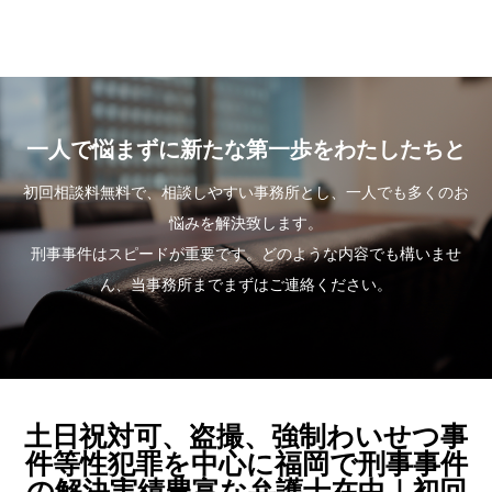
一人で悩まずに新たな第一歩をわたしたちと
初回相談料無料で、相談しやすい事務所とし、一人でも多くのお
悩みを解決致します。
刑事事件はスピードが重要です。どのような内容でも構いませ
ん、当事務所までまずはご連絡ください。
土日祝対可、盗撮、強制わいせつ事
件等性犯罪を中心に福岡で刑事事件
の解決実績豊富な弁護士在中｜初回